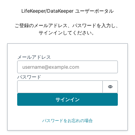
LifeKeeper/DataKeeper ユーザーポータル
ご登録のメールアドレス、パスワードを入力し、
サインインしてください。
サインイン
メールアドレス
パスワード
Password 
サインイン
パスワードをお忘れの場合