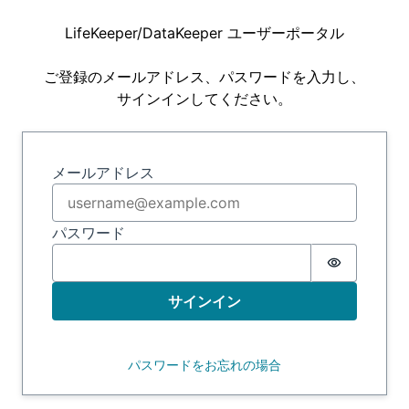
LifeKeeper/DataKeeper ユーザーポータル
ご登録のメールアドレス、パスワードを入力し、
サインインしてください。
サインイン
メールアドレス
パスワード
Password 
サインイン
パスワードをお忘れの場合